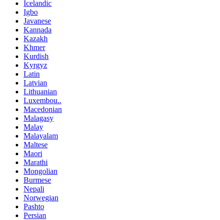
Icelandic
Igbo
Javanese
Kannada
Kazakh
Khmer
Kurdish
Kyrgyz
Latin
Latvian
Lithuanian
Luxembou..
Macedonian
Malagasy
Malay
Malayalam
Maltese
Maori
Marathi
Mongolian
Burmese
Nepali
Norwegian
Pashto
Persian