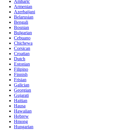
Amharic
Armenian
Azerbaijani
Belarusian
Bengali
Bosnian
Bulgarian
Cebuano
Chichewa
Corsican
Croatian
Dutch
Estonian
Filipino
Finnish
Frisian
Galician
Georgian
Gujarati
Haitian
Hausa
Hawaiian
Hebrew
Hmong
Hungarian