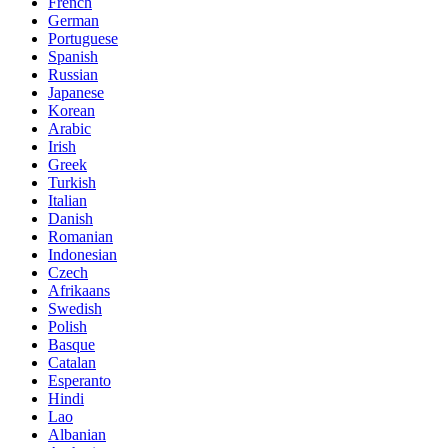
French
German
Portuguese
Spanish
Russian
Japanese
Korean
Arabic
Irish
Greek
Turkish
Italian
Danish
Romanian
Indonesian
Czech
Afrikaans
Swedish
Polish
Basque
Catalan
Esperanto
Hindi
Lao
Albanian