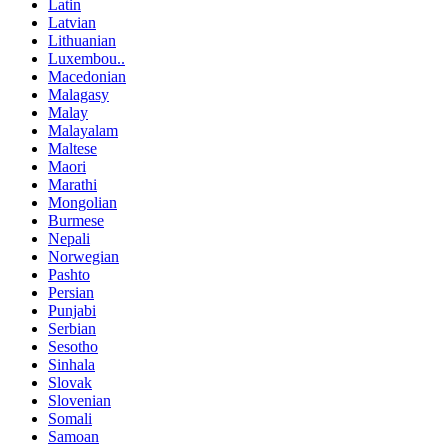
Latin
Latvian
Lithuanian
Luxembou..
Macedonian
Malagasy
Malay
Malayalam
Maltese
Maori
Marathi
Mongolian
Burmese
Nepali
Norwegian
Pashto
Persian
Punjabi
Serbian
Sesotho
Sinhala
Slovak
Slovenian
Somali
Samoan