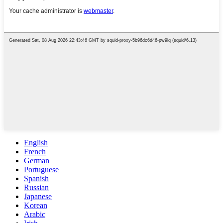
English
French
German
Portuguese
Spanish
Russian
Japanese
Korean
Arabic