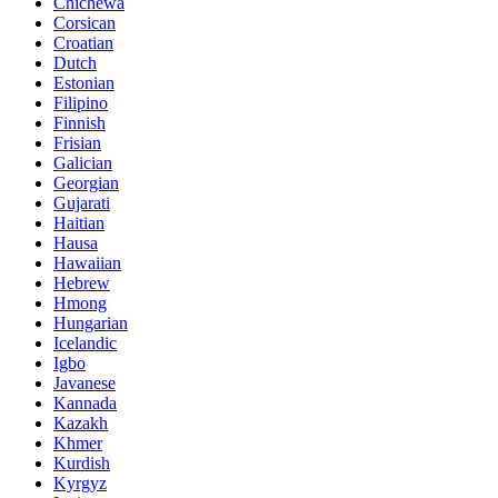
Chichewa
Corsican
Croatian
Dutch
Estonian
Filipino
Finnish
Frisian
Galician
Georgian
Gujarati
Haitian
Hausa
Hawaiian
Hebrew
Hmong
Hungarian
Icelandic
Igbo
Javanese
Kannada
Kazakh
Khmer
Kurdish
Kyrgyz