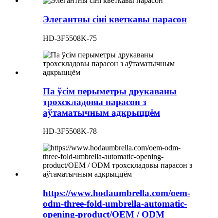
Элегантны сіні кветкавы парасон
HD-3F5508K-75
Па ўсім перыметры друкаваны
трохскладовы парасон з
аўтаматычным адкрыццём
HD-3F5508K-78
https://www.hodaumbrella.com/oem-
odm-three-fold-umbrella-automatic-
opening-product/OEM / ODM