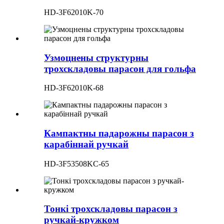
HD-3F62010K-70
Узмоцнены структурны
трохскладовы парасон для гольфа
HD-3F62010K-68
Кампактны падарожны парасон з
карабіннай ручкай
HD-3F53508KC-65
Тонкі трохскладовы парасон з
ручкай-кружком