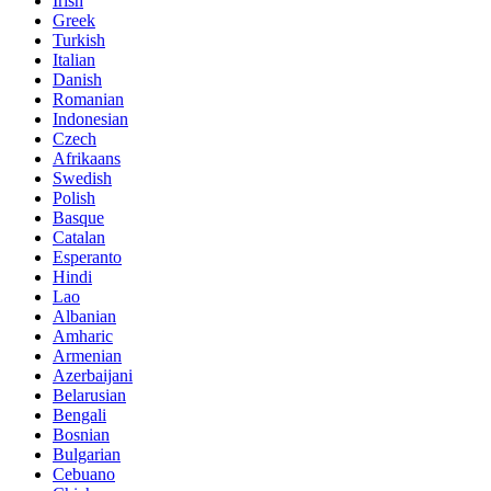
Irish
Greek
Turkish
Italian
Danish
Romanian
Indonesian
Czech
Afrikaans
Swedish
Polish
Basque
Catalan
Esperanto
Hindi
Lao
Albanian
Amharic
Armenian
Azerbaijani
Belarusian
Bengali
Bosnian
Bulgarian
Cebuano