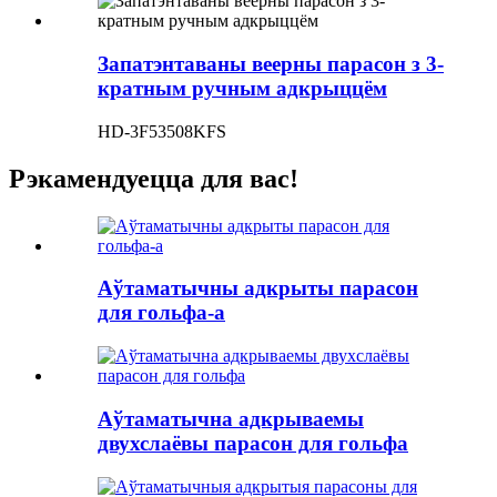
Запатэнтаваны веерны парасон з 3-
кратным ручным адкрыццём
HD-3F53508KFS
Рэкамендуецца для вас!
Аўтаматычны адкрыты парасон
для гольфа-a
Аўтаматычна адкрываемы
двухслаёвы парасон для гольфа