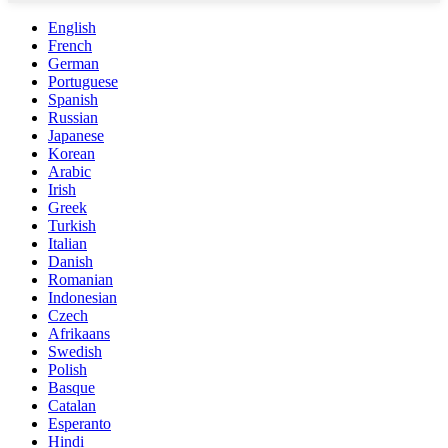
English
French
German
Portuguese
Spanish
Russian
Japanese
Korean
Arabic
Irish
Greek
Turkish
Italian
Danish
Romanian
Indonesian
Czech
Afrikaans
Swedish
Polish
Basque
Catalan
Esperanto
Hindi