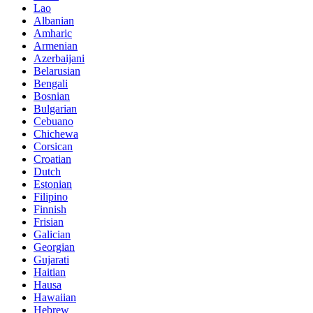
Lao
Albanian
Amharic
Armenian
Azerbaijani
Belarusian
Bengali
Bosnian
Bulgarian
Cebuano
Chichewa
Corsican
Croatian
Dutch
Estonian
Filipino
Finnish
Frisian
Galician
Georgian
Gujarati
Haitian
Hausa
Hawaiian
Hebrew