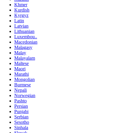
Khmer
Kurdish
Kyrgyz
Latin
Latvian
Lithuanian
Luxembou..
Macedonian
Malagasy
Malay
Malayalam
Maltese
Maori
Marathi
Mongolian
Burmese
Nepali
Norwegian
Pashto
Persian
Punjabi
Serbian
Sesotho
Sinhala
Slovak