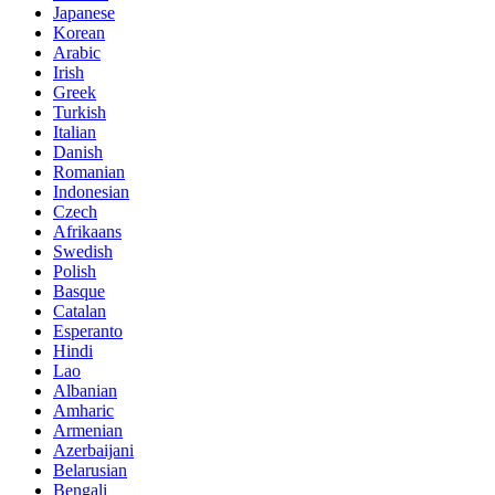
Japanese
Korean
Arabic
Irish
Greek
Turkish
Italian
Danish
Romanian
Indonesian
Czech
Afrikaans
Swedish
Polish
Basque
Catalan
Esperanto
Hindi
Lao
Albanian
Amharic
Armenian
Azerbaijani
Belarusian
Bengali