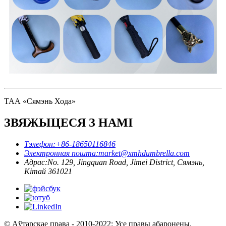
ТАА «Сямэнь Хода»
ЗВЯЖЫЦЕСЯ З НАМІ
Тэлефон:
+86-18650116846
Электронная пошта:
market@xmhdumbrella.com
Адрас:
No. 129, Jingquan Road, Jimei District, Сямэнь,
Кітай 361021
© Аўтарскае права - 2010-2022: Усе правы абаронены.