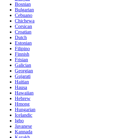
Bosnian
Bulgarian
Cebuano
Chichewa
Corsican
Croatian
Dutch
Estonian
Filipino
Finnish
Frisian
Galician
Georgian
Gujarati
Haitian
Hausa
Hawaiian
Hebrew
Hmong
Hungarian
Icelandic
Igbo
Javanese
Kannada
Kazakh