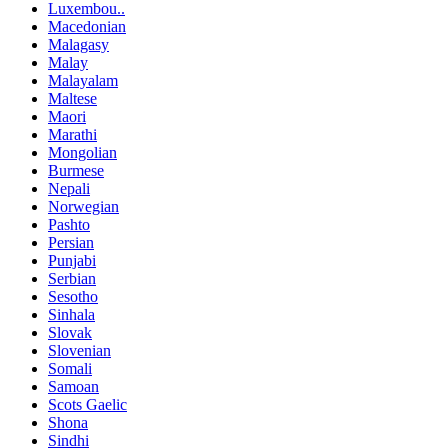
Luxembou..
Macedonian
Malagasy
Malay
Malayalam
Maltese
Maori
Marathi
Mongolian
Burmese
Nepali
Norwegian
Pashto
Persian
Punjabi
Serbian
Sesotho
Sinhala
Slovak
Slovenian
Somali
Samoan
Scots Gaelic
Shona
Sindhi