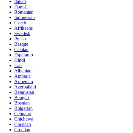
Italian
Danish
Romanian
Indonesian
Czech
Afrikaans
Swedish
Polish
Basque
Catalan
Esperanto
Hindi
Lao
Albanian
Amharic
Armenian
Azerbaijani
Belarusian
Bengali
Bosnian
Bulgarian
Cebuano
Chichewa
Corsican
Croatian